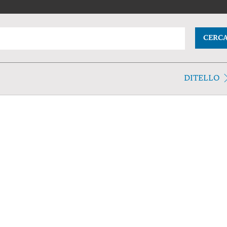
CERC
DITELLO