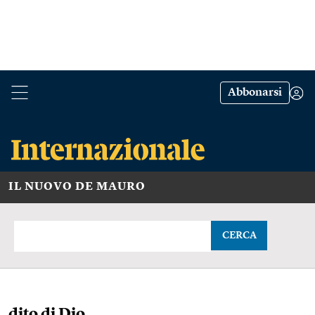
Abbonarsi
IL NUOVO DE MAURO
CERCA
dito di Dio