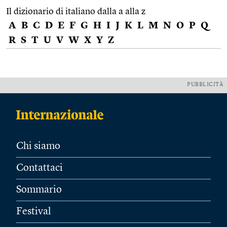
Il dizionario di italiano dalla a alla z
A
B
C
D
E
F
G
H
I
J
K
L
M
N
O
P
Q
R
S
T
U
V
W
X
Y
Z
PUBBLICITÀ
Chi siamo
Contattaci
Sommario
Festival