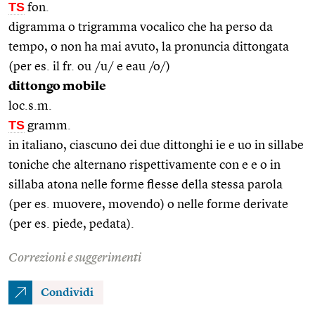
TS
fon.
digramma o trigramma vocalico che ha perso da
tempo, o non ha mai avuto, la pronuncia dittongata
(per es. il fr. ou /u/ e eau /o/)
dittongo mobile
loc.s.m.
TS
gramm.
in italiano, ciascuno dei due dittonghi ie e uo in sillabe
toniche che alternano rispettivamente con e e o in
sillaba atona nelle forme flesse della stessa parola
(per es. muovere, movendo) o nelle forme derivate
(per es. piede, pedata).
Correzioni e suggerimenti
Condividi