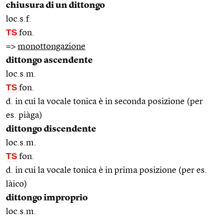
chiusura di un dittongo
loc.s.f.
TS
fon.
=>
monottongazione
dittongo ascendente
loc.s.m.
TS
fon.
d. in cui la vocale tonica è in seconda posizione (per
es. piàga)
dittongo discendente
loc.s.m.
TS
fon.
d. in cui la vocale tonica è in prima posizione (per es.
làico)
dittongo improprio
loc.s.m.