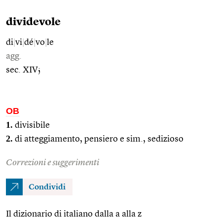
dividevole
di
|
vi
|
dé
|
vo
|
le
agg.
sec. XIV;
OB
1.
divisibile
2.
di atteggiamento, pensiero e sim., sedizioso
Correzioni e suggerimenti
Condividi
Il dizionario di italiano dalla a alla z