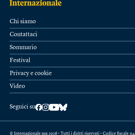
Chi siamo
Contattaci
Sommario
Festival
Privacy e cookie
Video
Seguici su
© Internazionale spa 2026 • Tutti i diritti riservati • Codice fiscal