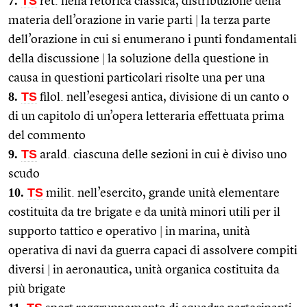
7.
TS
ret. nella retorica classica, distribuzione della
materia dell’orazione in varie parti
|
la terza parte
dell’orazione in cui si enumerano i punti fondamentali
della discussione
|
la soluzione della questione in
causa in questioni particolari risolte una per una
8.
TS
filol. nell’esegesi antica, divisione di un canto o
di un capitolo di un’opera letteraria effettuata prima
del commento
9.
TS
arald. ciascuna delle sezioni in cui è diviso uno
scudo
10.
TS
milit. nell’esercito, grande unità elementare
costituita da tre brigate e da unità minori utili per il
supporto tattico e operativo
|
in marina, unità
operativa di navi da guerra capaci di assolvere compiti
diversi
|
in aeronautica, unità organica costituita da
più brigate