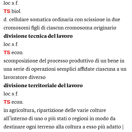
loc.s.f.
TS
biol.
d. cellulare somatica ordinaria con scissione in due
cromosomi figli di ciascun cromosoma originario
divisione tecnica del lavoro
loc.s.f.
TS
econ.
scomposizione del processo produttivo di un bene in
una serie di operazioni semplici affidate ciascuna a un
lavoratore diverso
divisione territoriale del lavoro
loc.s.f.
TS
econ.
in agricoltura, ripartizione delle varie colture
all’interno di uno o più stati o regioni in modo da
destinare ogni terreno alla coltura a esso più adatto |