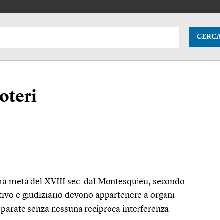
CERC
oteri
ima metà del XVIII
sec.
dal Montesquieu, secondo
cutivo e giudiziario devono appartenere a organi
eparate senza nessuna reciproca interferenza