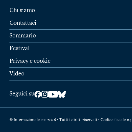
Chi siamo
Contattaci
Sommario
Festival
Privacy e cookie
Video
Seguici su
© Internazionale spa 2026 • Tutti i diritti riservati • Codice fiscal