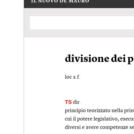
IL NUOVO DE MAURO
divisione dei p
loc.s.f.
TS
dir.
principio teorizzato nella pr
cui il potere legislativo, ese
diversi e avere competenze s