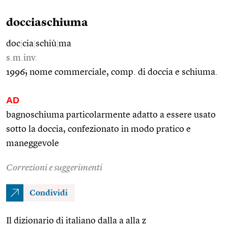
docciaschiuma
doc
|
cia
|
schiù
|
ma
s.m.inv.
1996; nome commerciale, comp. di doccia e schiuma.
AD
bagnoschiuma particolarmente adatto a essere usato
sotto la doccia, confezionato in modo pratico e
maneggevole
Correzioni e suggerimenti
Condividi
Il dizionario di italiano dalla a alla z