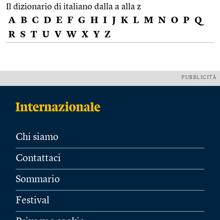
Il dizionario di italiano dalla a alla z
A
B
C
D
E
F
G
H
I
J
K
L
M
N
O
P
Q
R
S
T
U
V
W
X
Y
Z
PUBBLICITÀ
Chi siamo
Contattaci
Sommario
Festival