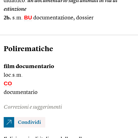
didattico:
un documentario sugli animali in via di
estinzione
2b.
BU
s.m.
documentazione, dossier
Polirematiche
film documentario
loc.s.m.
CO
documentario
Correzioni e suggerimenti
Condividi