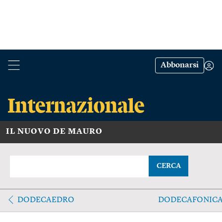
Abbonarsi
IL NUOVO DE MAURO
CERCA
DODECAEDRO
DODECAFONIC