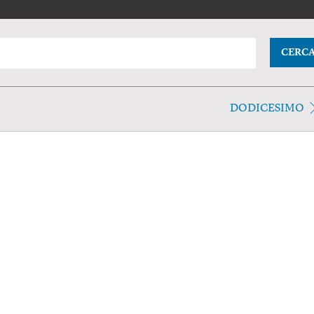
CERC
DODICESIMO