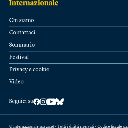
Chi siamo
Contattaci
Sommario
Festival
Privacy e cookie
Video
Seguici su
© Internazionale spa 2026 • Tutti i diritti riservati • Codice fiscal