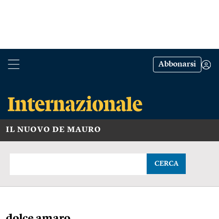
Abbonarsi
IL NUOVO DE MAURO
CERCA
dolce amaro