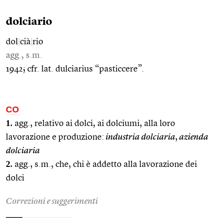
dolciario
dol
|
cià
|
rio
agg., s.m.
1942; cfr. lat. dulciarius “pasticcere”.
CO
1.
agg., relativo ai dolci, ai dolciumi, alla loro
lavorazione e produzione:
industria dolciaria
,
azienda
dolciaria
2.
agg., s.m., che, chi è addetto alla lavorazione dei
dolci
Correzioni e suggerimenti