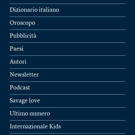
Dizionario italiano
Oroscopo
Pubblicità
Paesi
Autori
Newsletter
Podcast
Savage love
Ultimo numero
Internazionale Kids