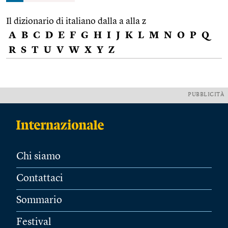
Il dizionario di italiano dalla a alla z
A
B
C
D
E
F
G
H
I
J
K
L
M
N
O
P
Q
R
S
T
U
V
W
X
Y
Z
PUBBLICITÀ
Chi siamo
Contattaci
Sommario
Festival