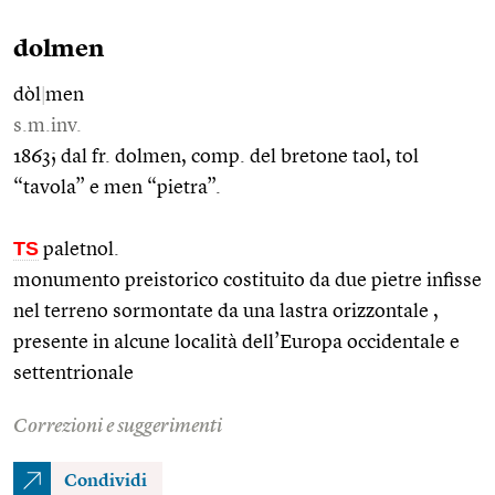
dolmen
dòl
|
men
s.m.inv.
1863; dal fr. dolmen, comp. del bretone taol, tol
“tavola” e men “pietra”.
TS
paletnol.
monumento preistorico costituito da due pietre infisse
nel terreno sormontate da una lastra orizzontale ,
presente in alcune località dell’Europa occidentale e
settentrionale
Correzioni e suggerimenti
Condividi