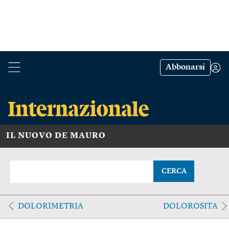
Abbonarsi
IL NUOVO DE MAURO
CERCA
DOLORIMETRIA
DOLOROSITA