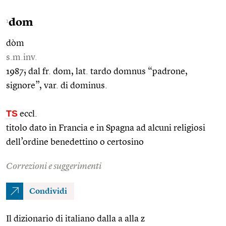
dom
1
dòm
s.m.inv.
1987; dal fr. dom, lat. tardo domnus “padrone,
signore”, var. di dominus.
TS
eccl.
titolo dato in Francia e in Spagna ad alcuni religiosi
dell’ordine benedettino o certosino
Correzioni e suggerimenti
Condividi
Il dizionario di italiano dalla a alla z