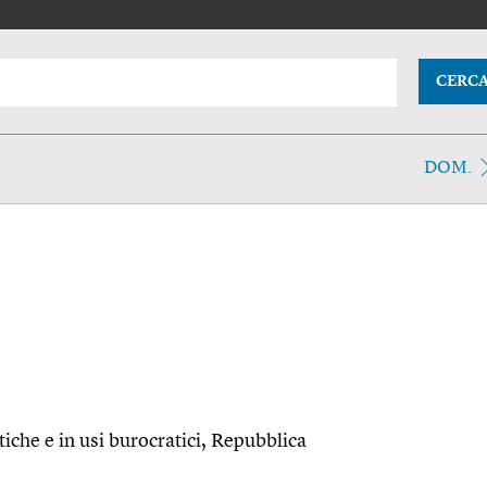
CERC
DOM.
tiche e in usi burocratici, Repubblica