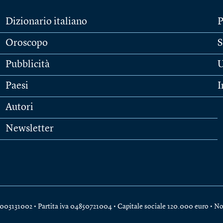
Dizionario italiano
P
Oroscopo
S
Pubblicità
U
Paesi
I
Autori
Newsletter
e 04003131002 • Partita iva 04850721004 • Capitale sociale 120.000 euro •
No