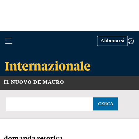
Abbonarsi
IL NUOVO DE MAURO
CERCA
domanda retorica