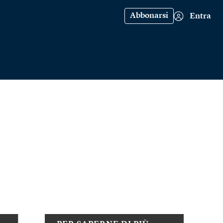
Abbonarsi
Entra