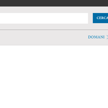
CERC
DOMANI