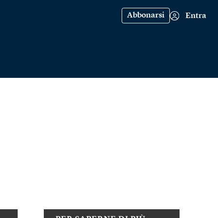
Abbonarsi
Entra