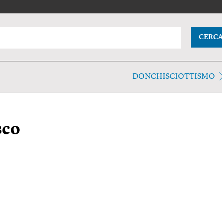
CERC
DONCHISCIOTTISMO
sco