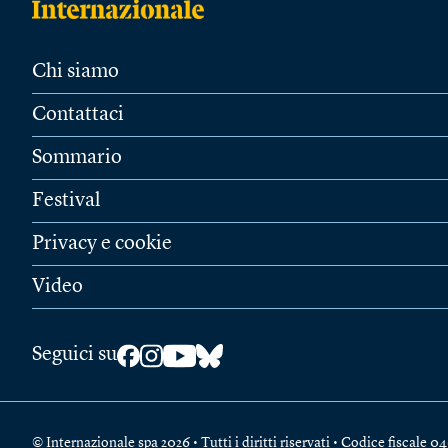
Chi siamo
Contattaci
Sommario
Festival
Privacy e cookie
Video
Seguici su
© Internazionale spa 2026 • Tutti i diritti riservati • Codice fiscal