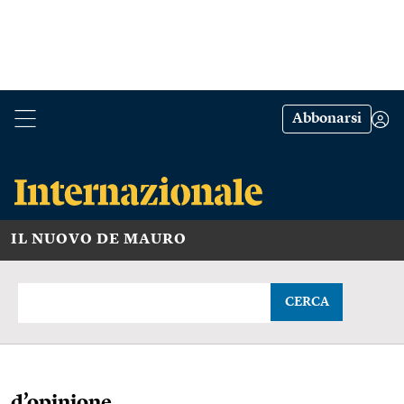
Abbonarsi
IL NUOVO DE MAURO
CERCA
d’opinione