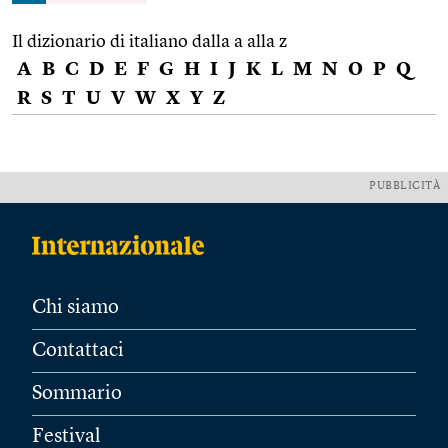
Il dizionario di italiano dalla a alla z
A
B
C
D
E
F
G
H
I
J
K
L
M
N
O
P
Q
R
S
T
U
V
W
X
Y
Z
PUBBLICITÀ
Chi siamo
Contattaci
Sommario
Festival