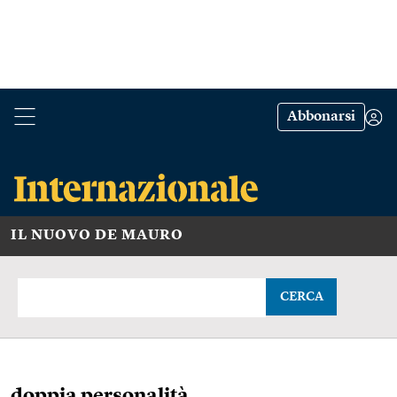
Abbonarsi
IL NUOVO DE MAURO
CERCA
doppia personalità