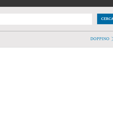
CERC
DOPPINO