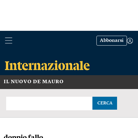
Abbonarsi
IL NUOVO DE MAURO
CERCA
doppio fallo