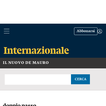
Abbonarsi
IL NUOVO DE MAURO
CERCA
doppio passo