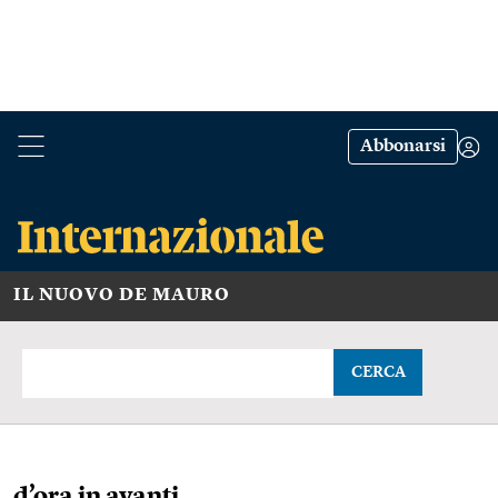
Abbonarsi
IL NUOVO DE MAURO
CERCA
d’ora in avanti