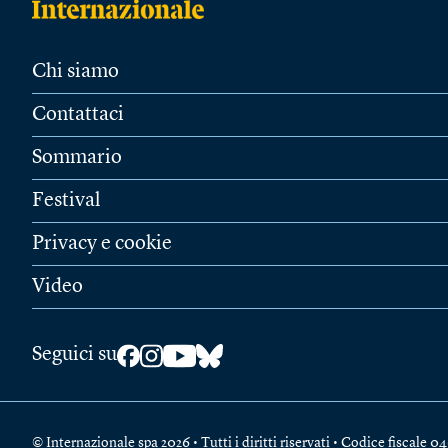
Chi siamo
Contattaci
Sommario
Festival
Privacy e cookie
Video
Seguici su
© Internazionale spa 2026 • Tutti i diritti riservati • Codice fiscal