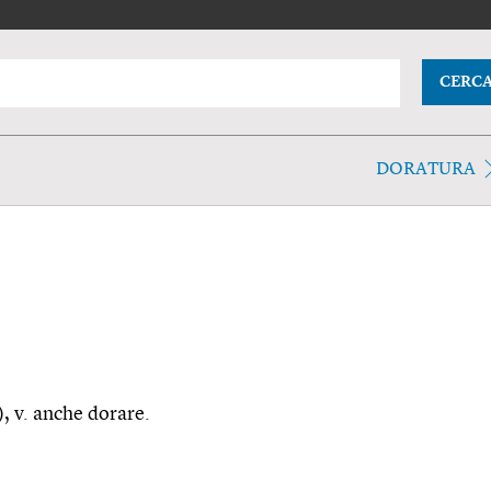
CERC
DORATURA
, v. anche dorare.