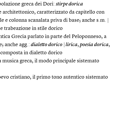
polazione greca dei Dori:
stirpe dorica
le architettonico, caratterizzato da capitello con
le e colonna scanalata priva di base; anche s.m.
|
e trabeazione in stile dorico
antica Grecia parlato in parte del Peloponneso, a
e; anche agg.:
dialetto dorico
|
lirica
,
poesia dorica
,
, composta in dialetto dorico
a musica greca, il modo principale sistemato
evo cristiano, il primo tono autentico sistemato