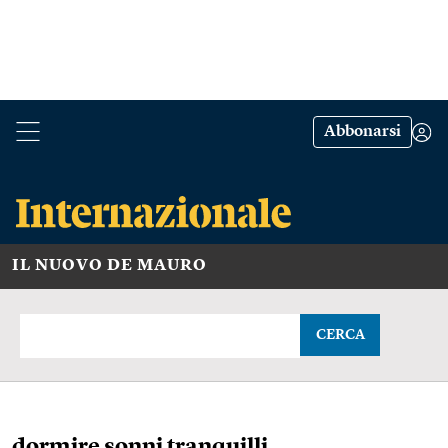
Abbonarsi
IL NUOVO DE MAURO
CERCA
dormire sonni tranquilli