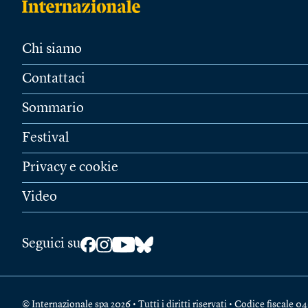
Chi siamo
Contattaci
Sommario
Festival
Privacy e cookie
Video
Seguici su
© Internazionale spa 2026 • Tutti i diritti riservati • Codice fiscal