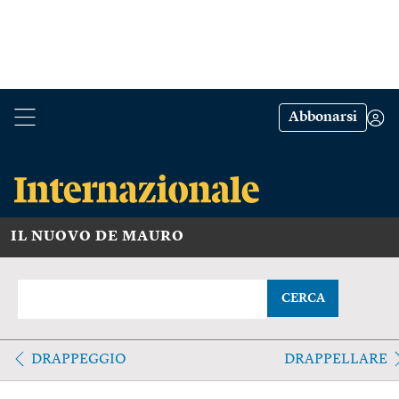
Abbonarsi
IL NUOVO DE MAURO
CERCA
DRAPPEGGIO
DRAPPELLARE