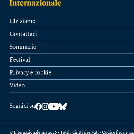
Chi siamo
Contattaci
Sommario
Festival
Privacy e cookie
Video
Seguici su
© Internazionale spa 2026 • Tutti i diritti riservati • Codice fiscal