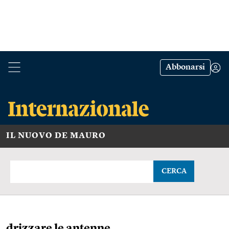
Abbonarsi
IL NUOVO DE MAURO
CERCA
drizzare le antenne