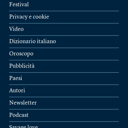
Festival
Privacy e cookie
Video
Dizionario italiano
Oroscopo
Pubblicità
Paesi
Autori
Newsletter
Podcast
Savage love