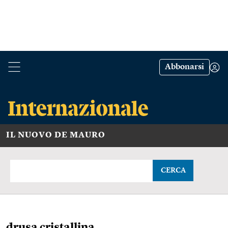
Abbonarsi
IL NUOVO DE MAURO
CERCA
drusa cristallina