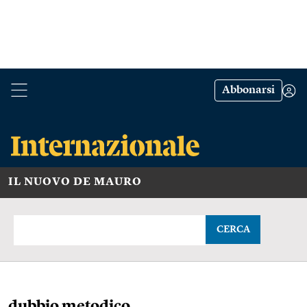
Abbonarsi
IL NUOVO DE MAURO
CERCA
dubbio metodico