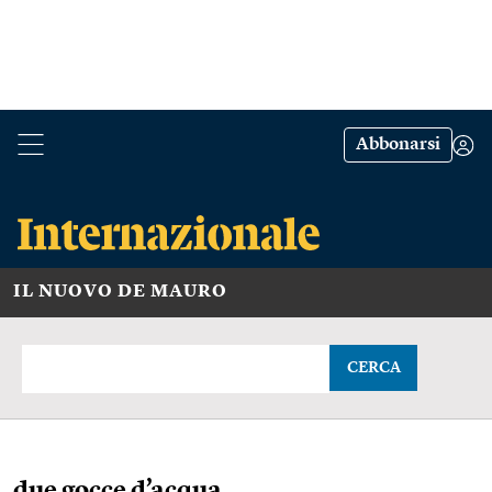
Abbonarsi
IL NUOVO DE MAURO
CERCA
due gocce d’acqua