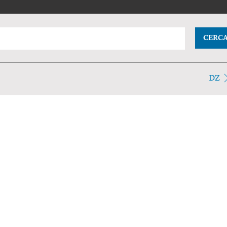
CERC
DZ