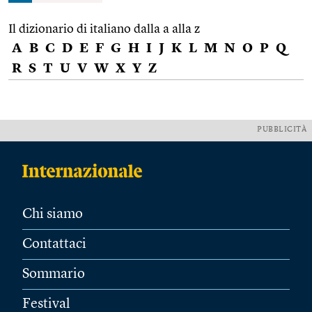
Il dizionario di italiano dalla a alla z
A
B
C
D
E
F
G
H
I
J
K
L
M
N
O
P
Q
R
S
T
U
V
W
X
Y
Z
PUBBLICITÀ
Chi siamo
Contattaci
Sommario
Festival