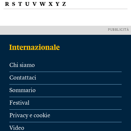
R
S
T
U
V
W
X
Y
Z
PUBBLICITÀ
Chi siamo
Contattaci
Sommario
Festival
Privacy e cookie
Video