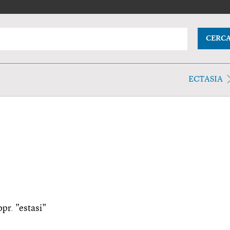
CERC
ECTASIA
pr. "estasi"