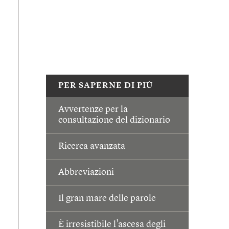
PER SAPERNE DI PIÙ
Avvertenze per la
consultazione del dizionario
Ricerca avanzata
Abbreviazioni
Il gran mare delle parole
È irresistibile l’ascesa degli