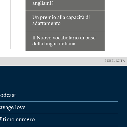
anglismi?
Un premio alla capacità di
adattamento
Il Nuovo vocabolario di base
della lingua italiana
PUBBLICITÀ
odcast
avage love
ltimo numero