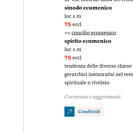
sinodo ecumenico
loc.s.m.
TS
eccl.
=>
concilio ecumenico
spirito ecumenico
loc.s.m.
TS
eccl.
tendenza delle diverse chiese c
gerarchici instauratisi nel t
spirituale o rivelato
Correzioni e suggerimenti
Condividi