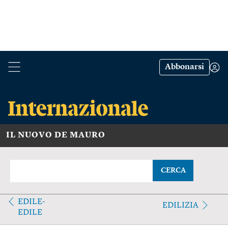
Abbonarsi
IL NUOVO DE MAURO
CERCA
EDILE-
EDILIZIA
EDILE