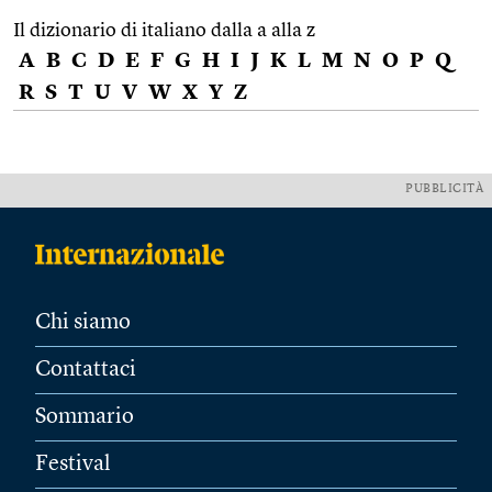
Il dizionario di italiano dalla a alla z
A
B
C
D
E
F
G
H
I
J
K
L
M
N
O
P
Q
R
S
T
U
V
W
X
Y
Z
PUBBLICITÀ
Chi siamo
Contattaci
Sommario
Festival