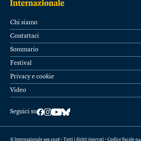
Chi siamo
Contattaci
Sommario
Festival
Privacy e cookie
Video
Seguici su
© Internazionale spa 2026 • Tutti i diritti riservati • Codice fiscal