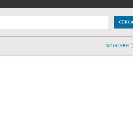
CERC
EDUCARE